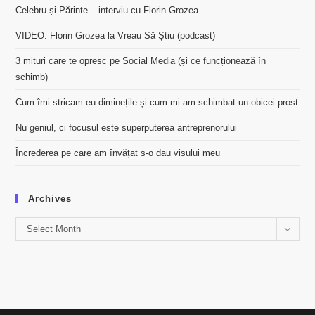
Celebru și Părinte – interviu cu Florin Grozea
VIDEO: Florin Grozea la Vreau Să Știu (podcast)
3 mituri care te opresc pe Social Media (și ce funcționează în
schimb)
Cum îmi stricam eu diminețile și cum mi-am schimbat un obicei prost
Nu geniul, ci focusul este superputerea antreprenorului
Încrederea pe care am învățat s-o dau visului meu
Archives
Archives
Select Month