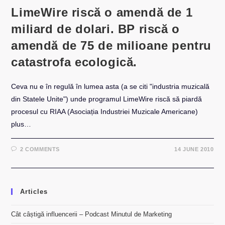
LimeWire riscă o amendă de 1
miliard de dolari. BP riscă o
amendă de 75 de milioane pentru
catastrofa ecologică.
Ceva nu e în regulă în lumea asta (a se citi "industria muzicală
din Statele Unite") unde programul LimeWire riscă să piardă
procesul cu RIAA (Asociația Industriei Muzicale Americane)
plus…
2 COMMENTS
14 JUNE 2010
Articles
Cât câștigă influencerii – Podcast Minutul de Marketing