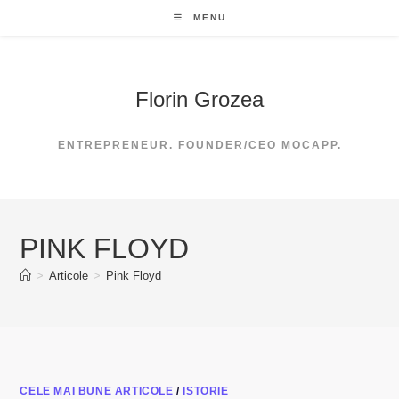
Skip
MENU
to
content
Florin Grozea
ENTREPRENEUR. FOUNDER/CEO MOCAPP.
PINK FLOYD
>
Articole
>
Pink Floyd
CELE MAI BUNE ARTICOLE
/
ISTORIE