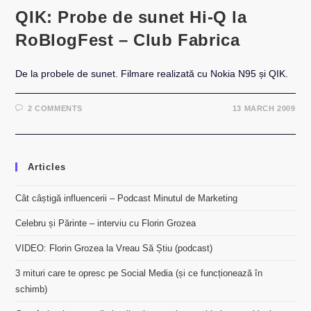
QIK: Probe de sunet Hi-Q la
RoBlogFest – Club Fabrica
De la probele de sunet. Filmare realizată cu Nokia N95 și QIK.
2 COMMENTS
13 MARCH 2009
Articles
Cât câștigă influencerii – Podcast Minutul de Marketing
Celebru și Părinte – interviu cu Florin Grozea
VIDEO: Florin Grozea la Vreau Să Știu (podcast)
3 mituri care te opresc pe Social Media (și ce funcționează în
schimb)