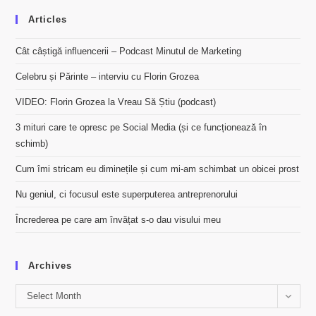
TEQUILA
Articles
Cât câștigă influencerii – Podcast Minutul de Marketing
Celebru și Părinte – interviu cu Florin Grozea
VIDEO: Florin Grozea la Vreau Să Știu (podcast)
3 mituri care te opresc pe Social Media (și ce funcționează în
schimb)
Cum îmi stricam eu diminețile și cum mi-am schimbat un obicei prost
Nu geniul, ci focusul este superputerea antreprenorului
Încrederea pe care am învățat s-o dau visului meu
Archives
Archives
Select Month