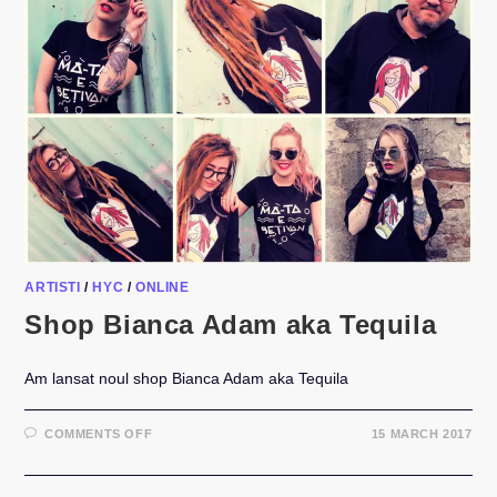
ARTISTI
/
HYC
/
ONLINE
Shop Bianca Adam aka Tequila
Am lansat noul shop Bianca Adam aka Tequila
ON
COMMENTS OFF
15 MARCH 2017
SHOP
BIANCA
ADAM
AKA