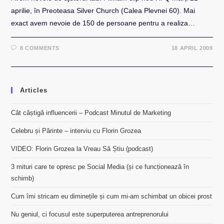
aprilie, în Preoteasa Silver Church (Calea Plevnei 60). Mai
exact avem nevoie de 150 de persoane pentru a realiza…
8 COMMENTS
18 APRIL 2009
Articles
Cât câștigă influencerii – Podcast Minutul de Marketing
Celebru și Părinte – interviu cu Florin Grozea
VIDEO: Florin Grozea la Vreau Să Știu (podcast)
3 mituri care te opresc pe Social Media (și ce funcționează în
schimb)
Cum îmi stricam eu diminețile și cum mi-am schimbat un obicei prost
Nu geniul, ci focusul este superputerea antreprenorului