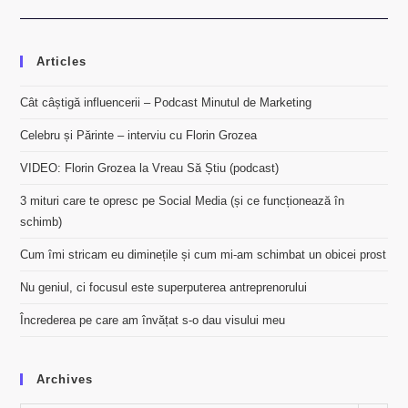
Articles
Cât câștigă influencerii – Podcast Minutul de Marketing
Celebru și Părinte – interviu cu Florin Grozea
VIDEO: Florin Grozea la Vreau Să Știu (podcast)
3 mituri care te opresc pe Social Media (și ce funcționează în
schimb)
Cum îmi stricam eu diminețile și cum mi-am schimbat un obicei prost
Nu geniul, ci focusul este superputerea antreprenorului
Încrederea pe care am învățat s-o dau visului meu
Archives