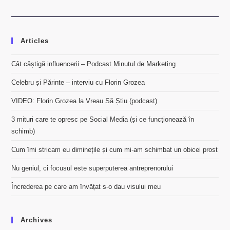
Articles
Cât câștigă influencerii – Podcast Minutul de Marketing
Celebru și Părinte – interviu cu Florin Grozea
VIDEO: Florin Grozea la Vreau Să Știu (podcast)
3 mituri care te opresc pe Social Media (și ce funcționează în
schimb)
Cum îmi stricam eu diminețile și cum mi-am schimbat un obicei prost
Nu geniul, ci focusul este superputerea antreprenorului
Încrederea pe care am învățat s-o dau visului meu
Archives