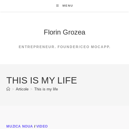
Skip
MENU
to
content
Florin Grozea
ENTREPRENEUR. FOUNDER/CEO MOCAPP.
THIS IS MY LIFE
>
Articole
>
This is my life
MUZICA NOUA
/
VIDEO