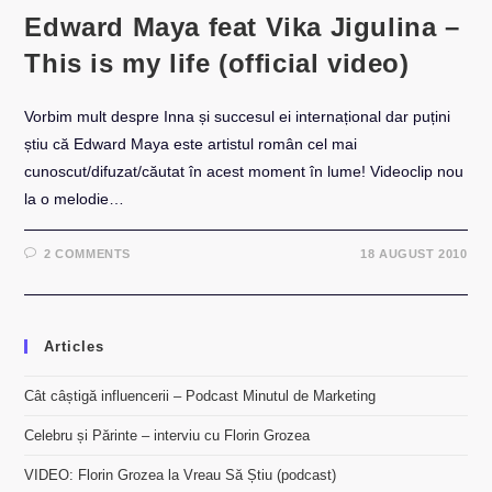
Edward Maya feat Vika Jigulina –
This is my life (official video)
Vorbim mult despre Inna și succesul ei internațional dar puțini
știu că Edward Maya este artistul român cel mai
cunoscut/difuzat/căutat în acest moment în lume! Videoclip nou
la o melodie…
2 COMMENTS
18 AUGUST 2010
Articles
Cât câștigă influencerii – Podcast Minutul de Marketing
Celebru și Părinte – interviu cu Florin Grozea
VIDEO: Florin Grozea la Vreau Să Știu (podcast)