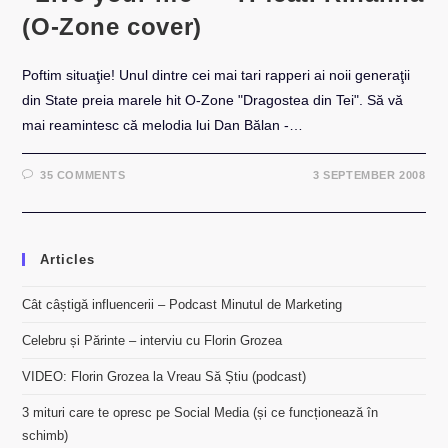
(O-Zone cover)
Poftim situaţie! Unul dintre cei mai tari rapperi ai noii generaţii
din State preia marele hit O-Zone "Dragostea din Tei". Să vă
mai reamintesc că melodia lui Dan Bălan -…
35 COMMENTS
3 SEPTEMBER 2008
Articles
Cât câștigă influencerii – Podcast Minutul de Marketing
Celebru și Părinte – interviu cu Florin Grozea
VIDEO: Florin Grozea la Vreau Să Știu (podcast)
3 mituri care te opresc pe Social Media (și ce funcționează în
schimb)