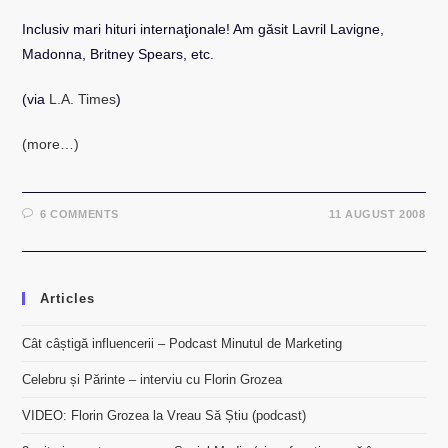
Inclusiv mari hituri internaţionale! Am găsit Lavril Lavigne,
Madonna, Britney Spears, etc.
(via
L.A. Times
)
(more…)
6 COMMENTS
11 AUGUST 2008
Articles
Cât câștigă influencerii – Podcast Minutul de Marketing
Celebru și Părinte – interviu cu Florin Grozea
VIDEO: Florin Grozea la Vreau Să Știu (podcast)