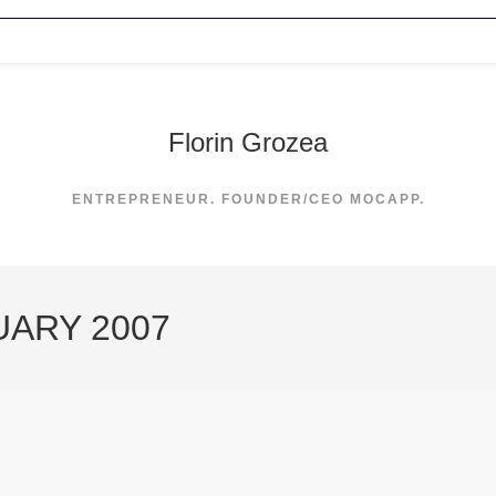
Florin Grozea
ENTREPRENEUR. FOUNDER/CEO MOCAPP.
UARY 2007