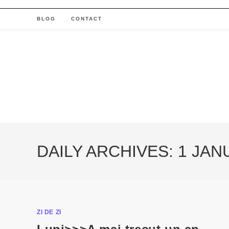
Skip
to
BLOG
CONTACT
content
DAILY ARCHIVES: 1 JAN
ZI DE ZI