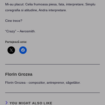
Mi-au placut: Celia frumoasa piesa, fata, interpretare; Simplu
coregrafia si atitudine, Andra interpretare.
Cine trece?
“Crazy” – Aerosmith
.
Partajează asta:
Florin Grozea
Florin Grozea - compozitor, antreprenor, săgetător.
YOU MIGHT ALSO LIKE