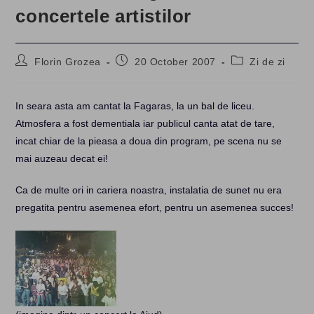
concertele artistilor
Post
Post
Post
Florin Grozea
20 October 2007
Zi de zi
author:
published:
category:
In seara asta am cantat la Fagaras, la un bal de liceu.
Atmosfera a fost dementiala iar publicul canta atat de tare,
incat chiar de la pieasa a doua din program, pe scena nu se
mai auzeau decat ei!
Ca de multe ori in cariera noastra, instalatia de sunet nu era
pregatita pentru asemenea efort, pentru un asemenea succes!