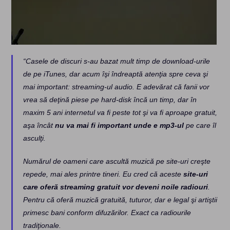
“Casele de discuri s-au bazat mult timp de download-urile
de pe iTunes, dar acum îşi îndreaptă atenţia spre ceva şi
mai important: streaming-ul audio. E adevărat că fanii vor
vrea să deţină piese pe hard-disk încă un timp, dar în
maxim 5 ani internetul va fi peste tot şi va fi aproape gratuit,
aşa încât
nu va mai fi important unde e mp3-ul
pe care îl
asculţi.
Numărul de oameni care ascultă muzică pe site-uri creşte
repede, mai ales printre tineri. Eu cred că aceste
site-uri
care oferă streaming gratuit vor deveni noile radiouri
.
Pentru că oferă muzică gratuită, tuturor, dar e legal şi artiştii
primesc bani conform difuzărilor. Exact ca radiourile
tradiţionale.