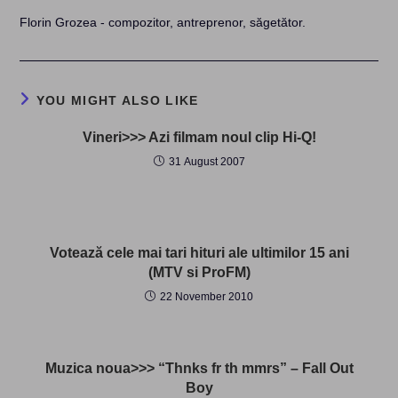
Florin Grozea - compozitor, antreprenor, săgetător.
YOU MIGHT ALSO LIKE
Vineri>>> Azi filmam noul clip Hi-Q!
31 August 2007
Votează cele mai tari hituri ale ultimilor 15 ani
(MTV si ProFM)
22 November 2010
Muzica noua>>> “Thnks fr th mmrs” – Fall Out
Boy