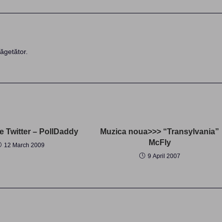
ăgetător.
e Twitter – PollDaddy
Muzica noua>>> “Transylvania”
McFly
12 March 2009
9 April 2007