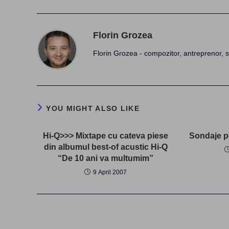
Florin Grozea
Florin Grozea - compozitor, antreprenor, s
YOU MIGHT ALSO LIKE
Hi-Q>>> Mixtape cu cateva piese
Sondaje p
din albumul best-of acustic Hi-Q
“De 10 ani va multumim”
9 April 2007