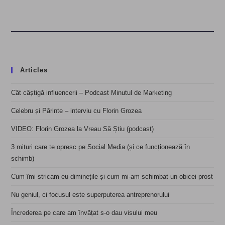
Articles
Cât câștigă influencerii – Podcast Minutul de Marketing
Celebru și Părinte – interviu cu Florin Grozea
VIDEO: Florin Grozea la Vreau Să Știu (podcast)
3 mituri care te opresc pe Social Media (și ce funcționează în
schimb)
Cum îmi stricam eu diminețile și cum mi-am schimbat un obicei prost
Nu geniul, ci focusul este superputerea antreprenorului
Încrederea pe care am învățat s-o dau visului meu