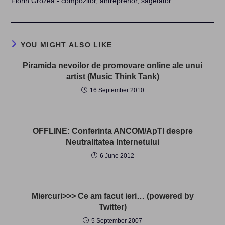
Florin Grozea - compozitor, antreprenor, săgetător.
YOU MIGHT ALSO LIKE
Piramida nevoilor de promovare online ale unui
artist (Music Think Tank)
16 September 2010
OFFLINE: Conferinta ANCOM/ApTI despre
Neutralitatea Internetului
6 June 2012
Miercuri>>> Ce am facut ieri… (powered by
Twitter)
5 September 2007