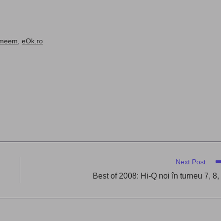
Imeem
,
eOk.ro
Next Post
Best of 2008: Hi-Q noi în turneu 7, 8,