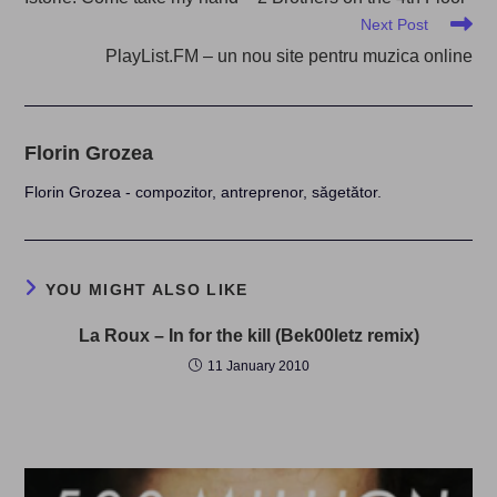
articles
Next Post
PlayList.FM – un nou site pentru muzica online
Florin Grozea
Florin Grozea - compozitor, antreprenor, săgetător.
YOU MIGHT ALSO LIKE
La Roux – In for the kill (Bek00letz remix)
11 January 2010