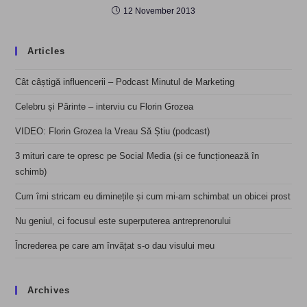
12 November 2013
Articles
Cât câștigă influencerii – Podcast Minutul de Marketing
Celebru și Părinte – interviu cu Florin Grozea
VIDEO: Florin Grozea la Vreau Să Știu (podcast)
3 mituri care te opresc pe Social Media (și ce funcționează în
schimb)
Cum îmi stricam eu diminețile și cum mi-am schimbat un obicei prost
Nu geniul, ci focusul este superputerea antreprenorului
Încrederea pe care am învățat s-o dau visului meu
Archives