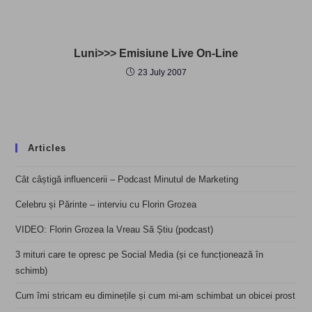
Luni>>> Emisiune Live On-Line
23 July 2007
Articles
Cât câștigă influencerii – Podcast Minutul de Marketing
Celebru și Părinte – interviu cu Florin Grozea
VIDEO: Florin Grozea la Vreau Să Știu (podcast)
3 mituri care te opresc pe Social Media (și ce funcționează în
schimb)
Cum îmi stricam eu diminețile și cum mi-am schimbat un obicei prost