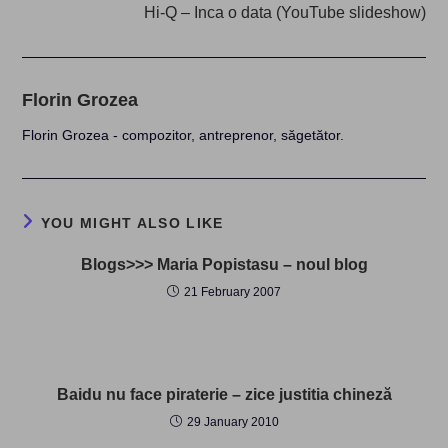
Hi-Q – Inca o data (YouTube slideshow)
Florin Grozea
Florin Grozea - compozitor, antreprenor, săgetător.
YOU MIGHT ALSO LIKE
Blogs>>> Maria Popistasu – noul blog
21 February 2007
Baidu nu face piraterie – zice justitia chineză
29 January 2010