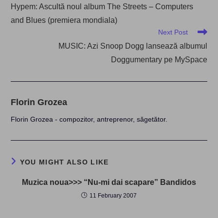
more
Hypem: Ascultă noul album The Streets – Computers
articles
and Blues (premiera mondiala)
Next Post
MUSIC: Azi Snoop Dogg lansează albumul
Doggumentary pe MySpace
Florin Grozea
Florin Grozea - compozitor, antreprenor, săgetător.
YOU MIGHT ALSO LIKE
Muzica noua>>> “Nu-mi dai scapare” Bandidos
11 February 2007