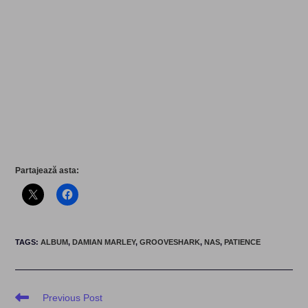
Partajează asta:
TAGS
:
ALBUM
,
DAMIAN MARLEY
,
GROOVESHARK
,
NAS
,
PATIENCE
Read
Previous Post