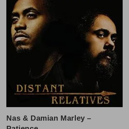
Nas & Damian Marley –
Patience