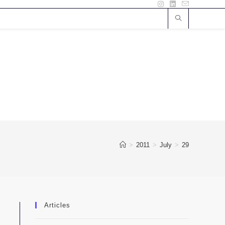
>
2011
>
July
>
29
Articles