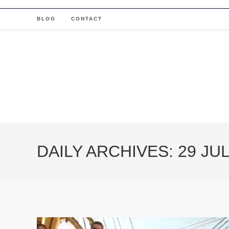
Skip
to
BLOG
CONTACT
content
DAILY ARCHIVES: 29 JUL