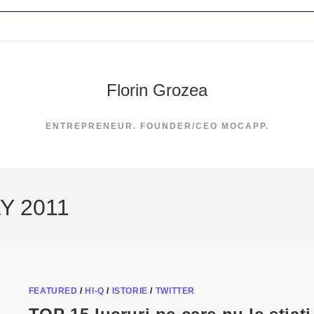
Florin Grozea
ENTREPRENEUR. FOUNDER/CEO MOCAPP.
Y 2011
FEATURED
/
HI-Q
/
ISTORIE
/
TWITTER