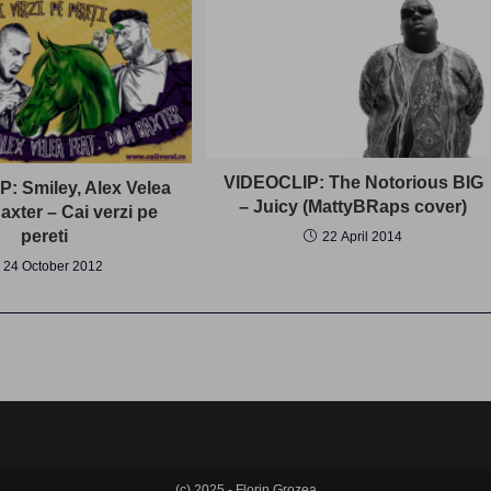
VIDEOCLIP: The Notorious BIG
: Smiley, Alex Velea
– Juicy (MattyBRaps cover)
axter – Cai verzi pe
pereti
22 April 2014
24 October 2012
(c) 2025 - Florin Grozea