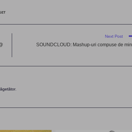
GET
Next Post
 @
SOUNDCLOUD: Mashup-uri compuse de mi
ăgetător.