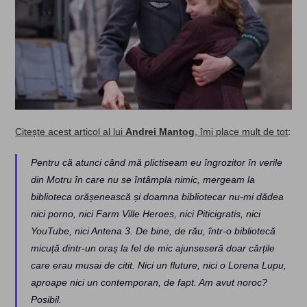
Citește acest articol al lui
Andrei Mantog
, îmi place mult de tot
:
Pentru că atunci când mă plictiseam eu îngrozitor în verile
din Motru în care nu se întâmpla nimic, mergeam la
biblioteca orășenească și doamna bibliotecar nu-mi dădea
nici porno, nici Farm Ville Heroes, nici Piticigratis, nici
YouTube, nici Antena 3. De bine, de rău, într-o bibliotecă
micuță dintr-un oraș la fel de mic ajunseseră doar cărțile
care erau musai de citit. Nici un fluture, nici o Lorena Lupu,
aproape nici un contemporan, de fapt. Am avut noroc?
Posibil.