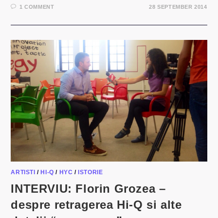
1 COMMENT
28 SEPTEMBER 2014
ARTISTI
/
HI-Q
/
HYC
/
ISTORIE
INTERVIU: Florin Grozea –
despre retragerea Hi-Q si alte