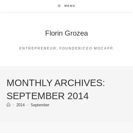
Skip
MENU
to
content
Florin Grozea
ENTREPRENEUR. FOUNDER/CEO MOCAPP.
MONTHLY ARCHIVES:
SEPTEMBER 2014
>
2014
>
September