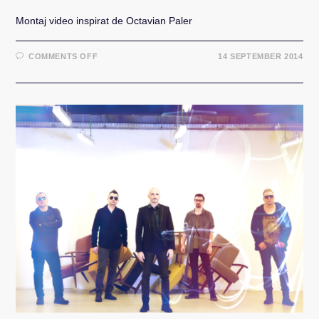
Montaj video inspirat de Octavian Paler
ON
COMMENTS OFF
14 SEPTEMBER 2014
VIDEO:
PARADOXUL
VREMURILOR
NOASTRE