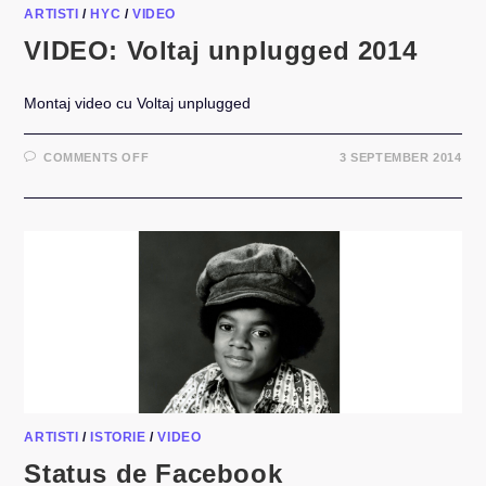
ARTISTI
/
HYC
/
VIDEO
VIDEO: Voltaj unplugged 2014
Montaj video cu Voltaj unplugged
ON
COMMENTS OFF
3 SEPTEMBER 2014
VIDEO:
VOLTAJ
UNPLUGGED
2014
ARTISTI
/
ISTORIE
/
VIDEO
Status de Facebook