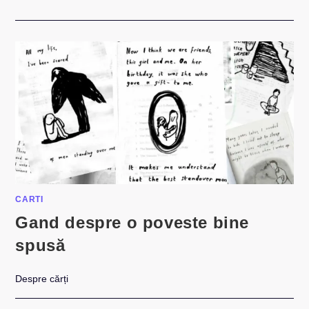
OFFLINE:
SUNT
SPEAKER
LA
WEBSTOCK
2014
CARTI
Gand despre o poveste bine
spusă
Despre cărți