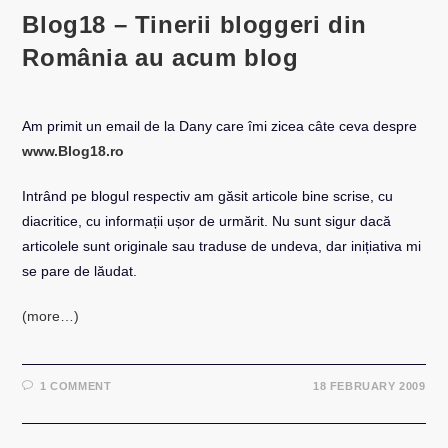
Blog18 – Tinerii bloggeri din
România au acum blog
Am primit un email de la Dany care îmi zicea câte ceva despre
www.Blog18.ro
Intrând pe blogul respectiv am găsit articole bine scrise, cu
diacritice, cu informații ușor de urmărit. Nu sunt sigur dacă
articolele sunt originale sau traduse de undeva, dar inițiativa mi
se pare de lăudat.
(more…)
1 COMMENT
18 FEBRUARY 2009