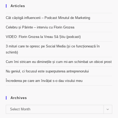
Articles
Cât câștigă influencerii – Podcast Minutul de Marketing
Celebru și Părinte – interviu cu Florin Grozea
VIDEO: Florin Grozea la Vreau Să Știu (podcast)
3 mituri care te opresc pe Social Media (și ce funcționează în
schimb)
Cum îmi stricam eu diminețile și cum mi-am schimbat un obicei prost
Nu geniul, ci focusul este superputerea antreprenorului
Încrederea pe care am învățat s-o dau visului meu
Archives
Archives
Select Month