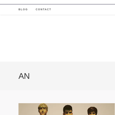
Skip
to
BLOG
CONTACT
content
AN