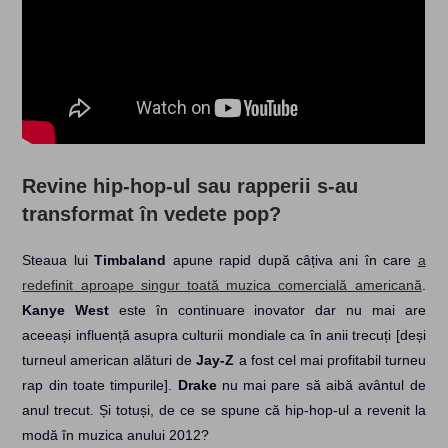
Revine hip-hop-ul sau rapperii s-au
transformat în vedete pop?
Steaua lui
Timbaland
apune rapid după câțiva ani în care
a
redefinit aproape singur toată muzica comercială americană
.
Kanye West
este în continuare inovator dar nu mai are
aceeași influență asupra culturii mondiale ca în anii trecuți [deși
turneul american alături de
Jay-Z
a fost cel mai profitabil turneu
rap din toate timpurile].
Drake
nu mai pare să aibă avântul de
anul trecut. Și totuși, de ce se spune că hip-hop-ul a revenit la
modă în muzica anului 2012?