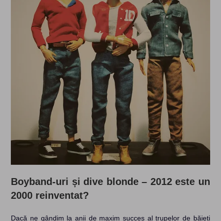
Boyband-uri și dive blonde – 2012 este un
2000 reinventat?
Dacă ne gândim la anii de maxim succes al trupelor de băieți