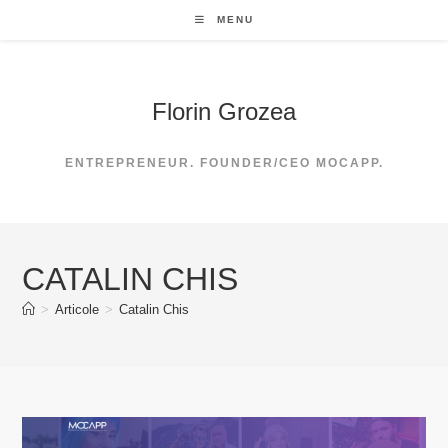
Skip
MENU
to
content
Florin Grozea
ENTREPRENEUR. FOUNDER/CEO MOCAPP.
CATALIN CHIS
>
Articole
>
Catalin Chis