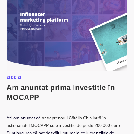
ZI DE ZI
Am anuntat prima investitie în
MOCAPP
Azi am anunțat că
antreprenorul Cătălin Chiș intră în
acționariatul MOCAPP cu o investiție de peste 200.000 euro
.
Sunt bucuros că pot dezvălui tuturor la ce lucrez zilnic de