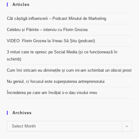
Articles
Cât câștigă influencerii – Podcast Minutul de Marketing
Celebru și Părinte – interviu cu Florin Grozea
VIDEO: Florin Grozea la Vreau Să Știu (podcast)
3 mituri care te opresc pe Social Media (și ce funcționează în
schimb)
Cum îmi stricam eu diminețile și cum mi-am schimbat un obicei prost
Nu geniul, ci focusul este superputerea antreprenorului
Încrederea pe care am învățat s-o dau visului meu
Archives
Archives
Select Month