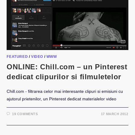
FEATURED
/
VIDEO
/
WWW
ONLINE: Chill.com – un Pinterest
dedicat clipurilor si filmuletelor
Chill.com - filtrarea celor mai interesante clipuri si emisiuni cu
ajutorul prietenilor, un Pinterest dedicat materialelor video
19 COMMENTS
17 MARCH 2012