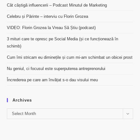
Cât câștigă influencerii – Podcast Minutul de Marketing
Celebru și Părinte – interviu cu Florin Grozea
VIDEO: Florin Grozea la Vreau Să Știu (podcast)
3 mituri care te opresc pe Social Media (și ce funcționează în
schimb)
Cum îmi stricam eu diminețile și cum mi-am schimbat un obicei prost
Nu geniul, ci focusul este superputerea antreprenorului
Încrederea pe care am învățat s-o dau visului meu
Archives
Archives
Select Month