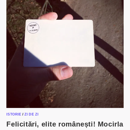
ISTORIE
/
ZI DE ZI
Felicitări, elite românești! Mocirla