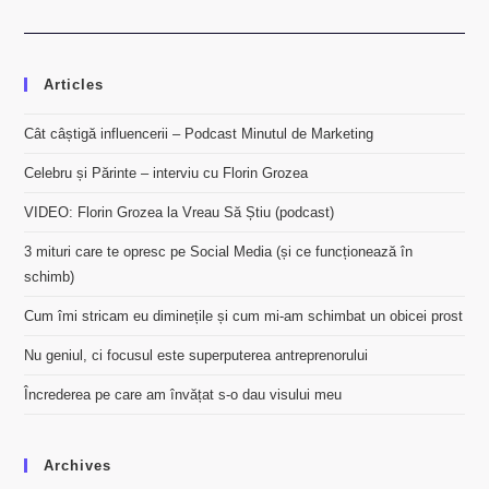
Articles
Cât câștigă influencerii – Podcast Minutul de Marketing
Celebru și Părinte – interviu cu Florin Grozea
VIDEO: Florin Grozea la Vreau Să Știu (podcast)
3 mituri care te opresc pe Social Media (și ce funcționează în
schimb)
Cum îmi stricam eu diminețile și cum mi-am schimbat un obicei prost
Nu geniul, ci focusul este superputerea antreprenorului
Încrederea pe care am învățat s-o dau visului meu
Archives