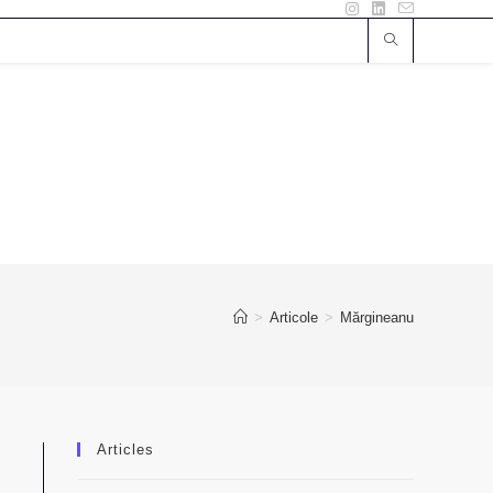
>
Articole
>
Mărgineanu
Articles