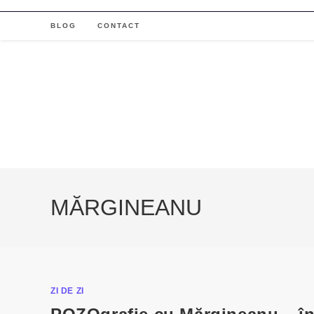
Skip
to
BLOG
CONTACT
content
MĂRGINEANU
ZI DE ZI