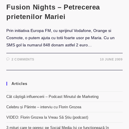
Fusion Nights – Petrecerea
prietenilor Mariei
Prin initiativa Europa FM, cu sprijinul Vodafone, Orange si
Cosmote, o putem ajuta cu totii foarte usor pe Maria. Cu un
SMS gol la numarul 848 donam astfel 2 euro…
2 COMMENTS
10 JUNE 2009
Articles
Cât câștigă influencerii – Podcast Minutul de Marketing
Celebru și Părinte – interviu cu Florin Grozea
VIDEO: Florin Grozea la Vreau Să Știu (podcast)
3 mituri care te opresc pe Social Media (și ce funcționează în