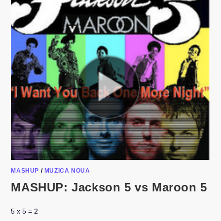
MASHUP
/
MUZICA NOUA
MASHUP: Jackson 5 vs Maroon 5
5 x 5 = 2