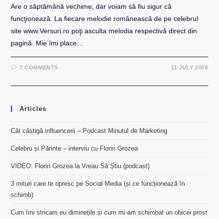
Are o săptămână vechime, dar voiam să fiu sigur că
funcţionează. La fiecare melodie românească de pe celebrul
site www.Versuri.ro poţi asculta melodia respectivă direct din
pagină. Mie îmi place…
7 COMMENTS
11 JULY 2008
Articles
Cât câștigă influencerii – Podcast Minutul de Marketing
Celebru și Părinte – interviu cu Florin Grozea
VIDEO: Florin Grozea la Vreau Să Știu (podcast)
3 mituri care te opresc pe Social Media (și ce funcționează în
schimb)
Cum îmi stricam eu diminețile și cum mi-am schimbat un obicei prost