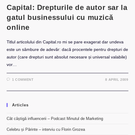
Capital: Drepturile de autor sar la
gatul businessului cu muzică
online
Titlul articolului din Capital.ro mi se pare exagerat dar undeva
este un sâmbure de adevăr: dacă procentele pentru drepturi de
autor (care drepturi sunt absolut necesare și universal valabile)
vor…
1 COMMENT
8 APRIL 2009
Articles
Cât câștigă influencerii – Podcast Minutul de Marketing
Celebru și Părinte – interviu cu Florin Grozea