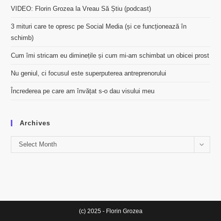
VIDEO: Florin Grozea la Vreau Să Știu (podcast)
3 mituri care te opresc pe Social Media (și ce funcționează în
schimb)
Cum îmi stricam eu diminețile și cum mi-am schimbat un obicei prost
Nu geniul, ci focusul este superputerea antreprenorului
Încrederea pe care am învățat s-o dau visului meu
Archives
Archives
Select Month
(c) 2025 - Florin Grozea