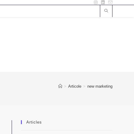
>
Articole
>
new marketing
Articles