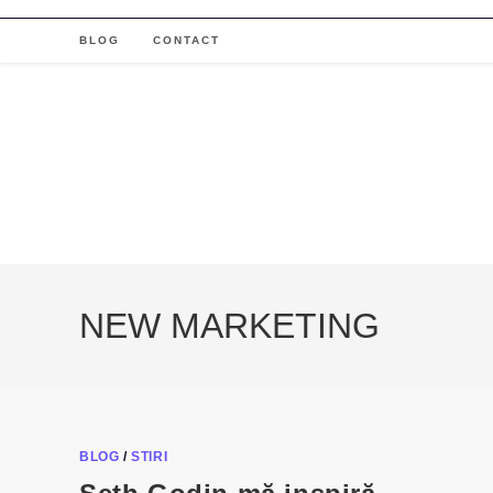
Skip
to
BLOG
CONTACT
content
NEW MARKETING
BLOG
/
STIRI