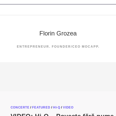
Florin Grozea
ENTREPRENEUR. FOUNDER/CEO MOCAPP.
CONCERTE
/
FEATURED
/
HI-Q
/
VIDEO