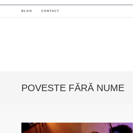
Skip
to
BLOG
CONTACT
content
POVESTE FĂRĂ NUME