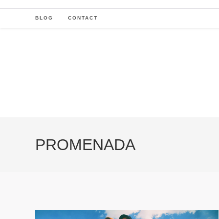
Skip
to
BLOG
CONTACT
content
PROMENADA