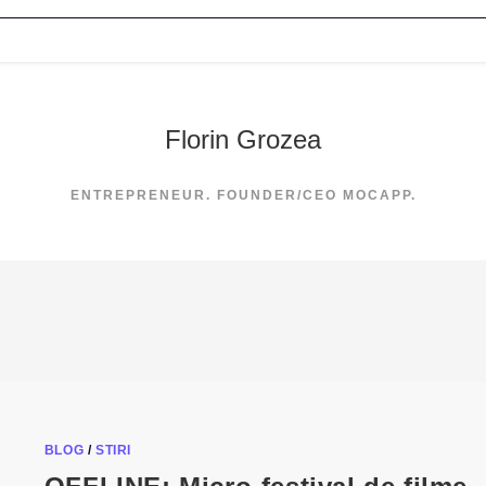
Florin Grozea
ENTREPRENEUR. FOUNDER/CEO MOCAPP.
BLOG
/
STIRI