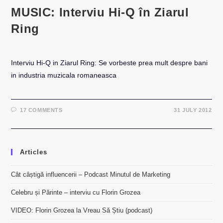
MUSIC: Interviu Hi-Q în Ziarul
Ring
Interviu Hi-Q in Ziarul Ring: Se vorbeste prea mult despre bani
in industria muzicala romaneasca
17 COMMENTS
31 JULY 2012
Articles
Cât câștigă influencerii – Podcast Minutul de Marketing
Celebru și Părinte – interviu cu Florin Grozea
VIDEO: Florin Grozea la Vreau Să Știu (podcast)