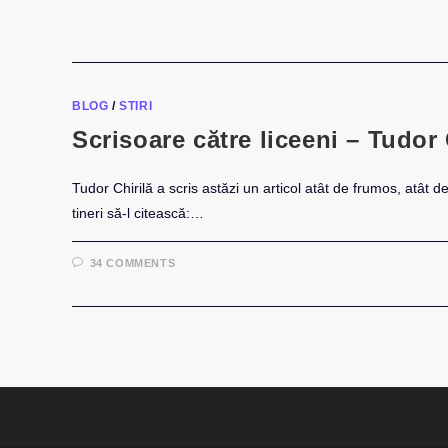
BLOG
/
STIRI
Scrisoare către liceeni – Tudor 
Tudor Chirilă a scris astăzi un articol atât de frumos, atât de
tineri să-l citească:…
34 COMMENTS