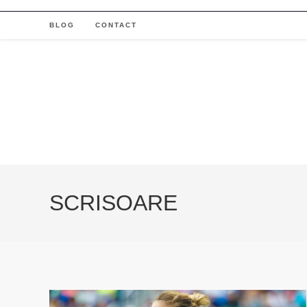
Skip
to
BLOG
CONTACT
content
SCRISOARE