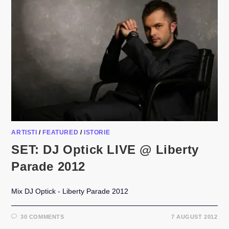
ARTISTI
/
FEATURED
/
ISTORIE
SET: DJ Optick LIVE @ Liberty
Parade 2012
Mix DJ Optick - Liberty Parade 2012
30 COMMENTS
7 AUGUST 2012