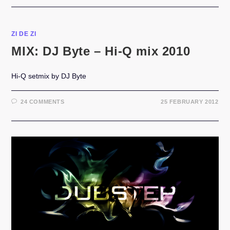
ZI DE ZI
MIX: DJ Byte – Hi-Q mix 2010
Hi-Q setmix by DJ Byte
24 COMMENTS
25 FEBRUARY 2012