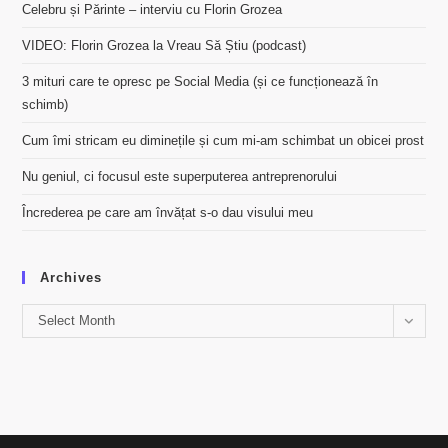
Celebru și Părinte – interviu cu Florin Grozea
VIDEO: Florin Grozea la Vreau Să Știu (podcast)
3 mituri care te opresc pe Social Media (și ce funcționează în
schimb)
Cum îmi stricam eu diminețile și cum mi-am schimbat un obicei prost
Nu geniul, ci focusul este superputerea antreprenorului
Încrederea pe care am învățat s-o dau visului meu
Archives
Archives
Select Month