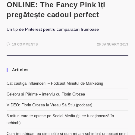
ONLINE: The Fancy Pink îți
pregătește cadoul perfect
Un tip de Pinterest pentru cumpărături frumoase
19 COMMENTS
26 JANUARY 2013
Articles
Cât câștigă influencerii – Podcast Minutul de Marketing
Celebru și Părinte – interviu cu Florin Grozea
VIDEO: Florin Grozea la Vreau Să Știu (podcast)
3 mituri care te opresc pe Social Media (și ce funcționează în
schimb)
Cum îmi stricam eu diminețile și cum mi-am schimbat un obicei prost