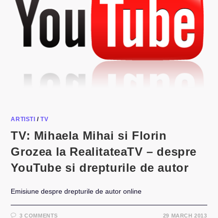
ARTISTI
/
TV
TV: Mihaela Mihai si Florin
Grozea la RealitateaTV – despre
YouTube si drepturile de autor
Emisiune despre drepturile de autor online
3 COMMENTS
29 MARCH 2013