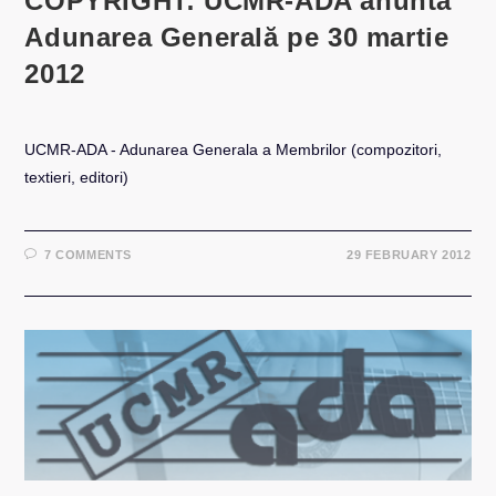
COPYRIGHT: UCMR-ADA anunta
Adunarea Generală pe 30 martie
2012
UCMR-ADA - Adunarea Generala a Membrilor (compozitori,
textieri, editori)
7 COMMENTS
29 FEBRUARY 2012