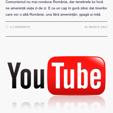
Comunismul nu mai conduce România, dar tenebrele lui încă
ne amenință viața zi de zi. E ca un cap în gură zilnic dat tinerilor
care vor o altă Românie, una fără amenințări, șpagă și mită.
4 COMMENTS
24 MARCH 2013