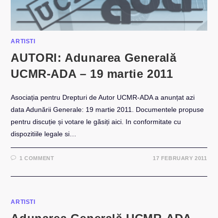
ARTISTI
AUTORI: Adunarea Generală
UCMR-ADA – 19 martie 2011
Asociația pentru Drepturi de Autor UCMR-ADA a anunțat azi
data Adunării Generale: 19 martie 2011. Documentele propuse
pentru discuție și votare le găsiți aici. In conformitate cu
dispozitiile legale si…
1 COMMENT
17 FEBRUARY 2011
ARTISTI