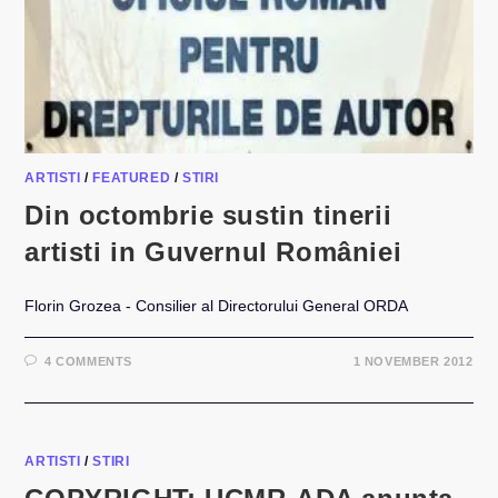
ARTISTI
/
FEATURED
/
STIRI
Din octombrie sustin tinerii
artisti in Guvernul României
Florin Grozea - Consilier al Directorului General ORDA
4 COMMENTS
1 NOVEMBER 2012
ARTISTI
/
STIRI