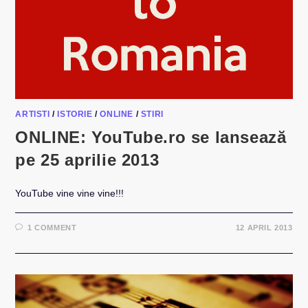
ARTISTI
/
ISTORIE
/
ONLINE
/
STIRI
ONLINE: YouTube.ro se lansează
pe 25 aprilie 2013
YouTube vine vine vine!!!
1 COMMENT
12 APRIL 2013