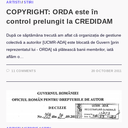
ARTISTI
/
STIRI
COPYRIGHT: ORDA este în
control prelungit la CREDIDAM
După ce săptămâna trecută am aflat că organizația de gestiune
colectivă a autorilor [UCMR-ADA] este blocată de Guvern [prin
reprezentatul lui - ORDA] să plătească banii membrilor, iată
aflăm o…
11 COMMENTS
20 OCTOBER 2011