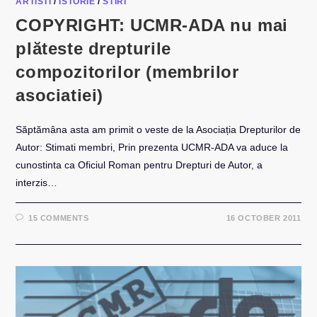
ARTISTI
/
ISTORIE
/
STIRI
COPYRIGHT: UCMR-ADA nu mai
plăteste drepturile
compozitorilor (membrilor
asociatiei)
Săptămâna asta am primit o veste de la Asociația Drepturilor de
Autor: Stimati membri, Prin prezenta UCMR-ADA va aduce la
cunostinta ca Oficiul Roman pentru Drepturi de Autor, a
interzis…
15 COMMENTS
16 OCTOBER 2011