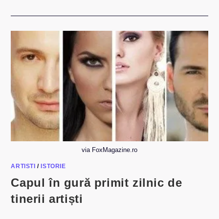
via FoxMagazine.ro
ARTISTI
/
ISTORIE
Capul în gură primit zilnic de
tinerii artiști