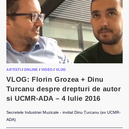
ARTISTI
/
ONLINE
/
VIDEO
/
VLOG
VLOG: Florin Grozea + Dinu
Turcanu despre drepturi de autor
si UCMR-ADA – 4 Iulie 2016
Secretele Industriei Muzicale - invitat Dinu Țurcanu (ex UCMR-
ADA)