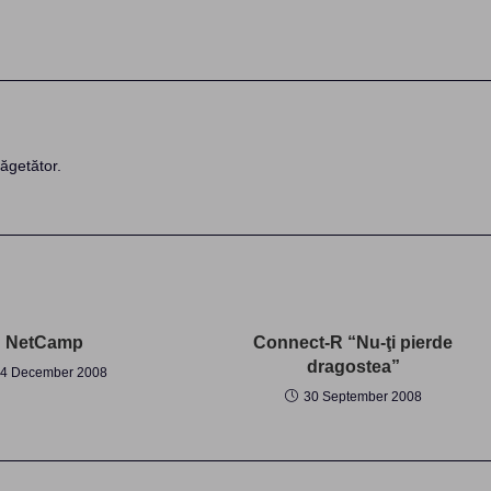
ăgetător.
NetCamp
Connect-R “Nu-ţi pierde
dragostea”
4 December 2008
30 September 2008