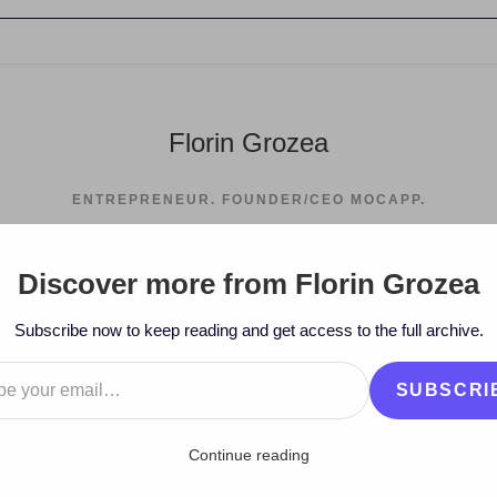
Florin Grozea
ENTREPRENEUR. FOUNDER/CEO MOCAPP.
Discover more from Florin Grozea
Subscribe now to keep reading and get access to the full archive.
…
SUBSCRI
Continue reading