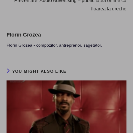
Prezentare: Audio Advertising – publicitatea online ca
floarea la ureche
Florin Grozea
Florin Grozea - compozitor, antreprenor, săgetător.
YOU MIGHT ALSO LIKE