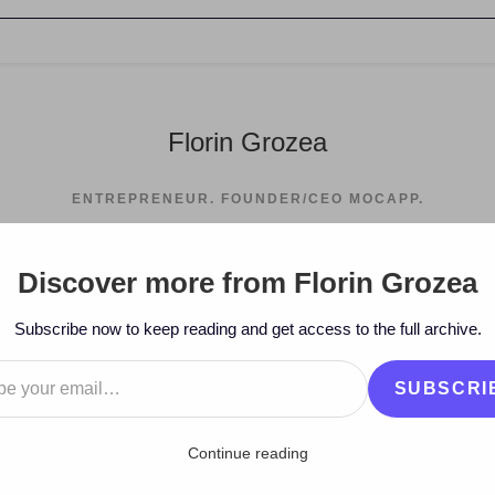
Florin Grozea
ENTREPRENEUR. FOUNDER/CEO MOCAPP.
Discover more from Florin Grozea
>
Subscribe now to keep reading and get access to the full archive.
…
SUBSCRI
Continue reading
evolucion!