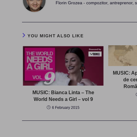
Florin Grozea - compozitor, antreprenor, s
YOU MIGHT ALSO LIKE
MUSIC: Ap
de cen
Român
MUSIC: Bianca Linta – The
World Needs a Girl – vol 9
6 February 2015