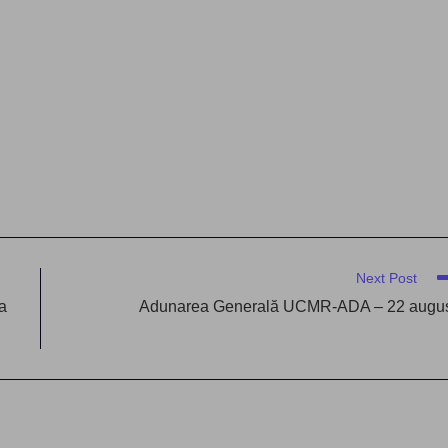
Next Post
ea
Adunarea Generală UCMR-ADA – 22 augu