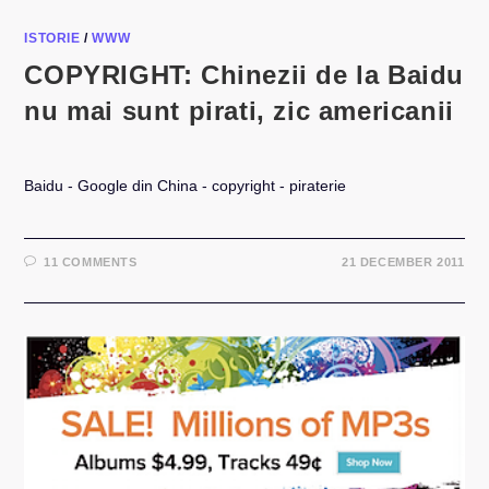
ISTORIE
/
WWW
COPYRIGHT: Chinezii de la Baidu
nu mai sunt pirati, zic americanii
Baidu - Google din China - copyright - piraterie
11 COMMENTS
21 DECEMBER 2011