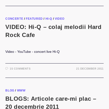
CONCERTE
/
FEATURED
/
HI-Q
/
VIDEO
VIDEO: Hi-Q – colaj melodii Hard
Rock Cafe
Video - YouTube - concert live Hi-Q
15 COMMENTS
21 DECEMBER 2011
BLOG
/
WWW
BLOGS: Articole care-mi plac –
20 decembrie 2011