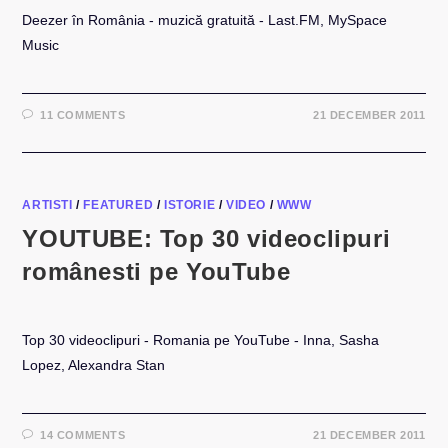
Deezer în România - muzică gratuită - Last.FM, MySpace
Music
11 COMMENTS
21 DECEMBER 2011
ARTISTI
/
FEATURED
/
ISTORIE
/
VIDEO
/
WWW
YOUTUBE: Top 30 videoclipuri
românesti pe YouTube
Top 30 videoclipuri - Romania pe YouTube - Inna, Sasha
Lopez, Alexandra Stan
14 COMMENTS
21 DECEMBER 2011