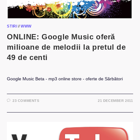
STIRI
/
WWW
ONLINE: Google Music oferă
milioane de melodii la pretul de
49 de centi
Google Music Beta - mp3 online store - oferte de Sărbători
23 COMMENTS
21 DECEMBER 2011