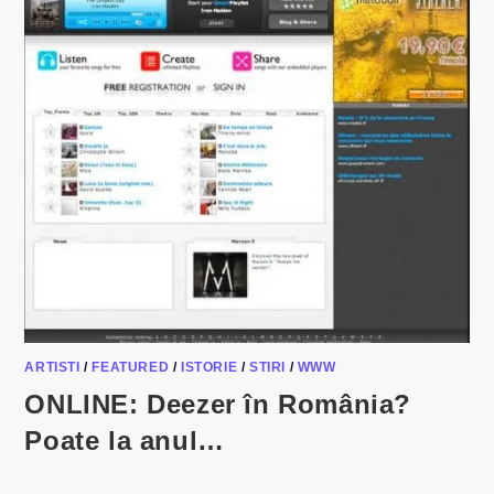
ARTISTI
/
FEATURED
/
ISTORIE
/
STIRI
/
WWW
ONLINE: Deezer în România?
Poate la anul…