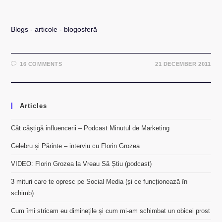
Blogs - articole - blogosferă
16 COMMENTS
21 DECEMBER 2011
Articles
Cât câștigă influencerii – Podcast Minutul de Marketing
Celebru și Părinte – interviu cu Florin Grozea
VIDEO: Florin Grozea la Vreau Să Știu (podcast)
3 mituri care te opresc pe Social Media (și ce funcționează în
schimb)
Cum îmi stricam eu diminețile și cum mi-am schimbat un obicei prost