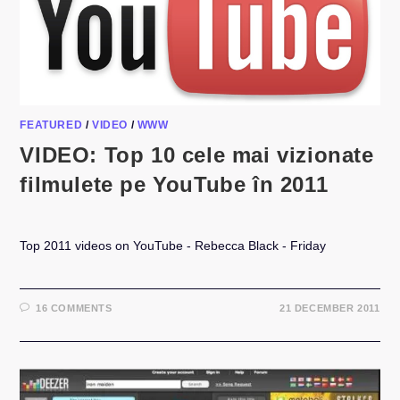
FEATURED
/
VIDEO
/
WWW
VIDEO: Top 10 cele mai vizionate
filmulete pe YouTube în 2011
Top 2011 videos on YouTube - Rebecca Black - Friday
16 COMMENTS
21 DECEMBER 2011