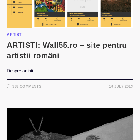
ARTISTI
ARTISTI: Wall55.ro – site pentru
artistii români
Despre artiști
333 COMMENTS
10 JULY 2013