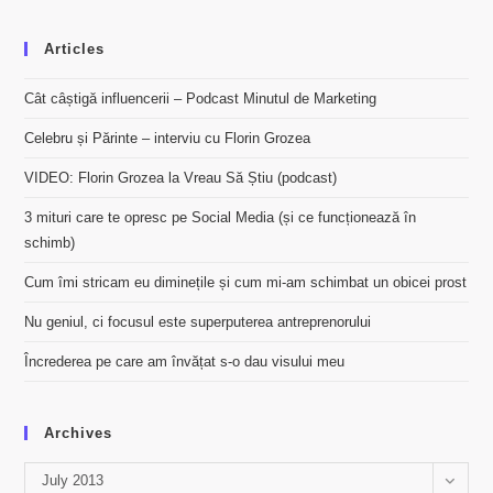
Articles
Cât câștigă influencerii – Podcast Minutul de Marketing
Celebru și Părinte – interviu cu Florin Grozea
VIDEO: Florin Grozea la Vreau Să Știu (podcast)
3 mituri care te opresc pe Social Media (și ce funcționează în
schimb)
Cum îmi stricam eu diminețile și cum mi-am schimbat un obicei prost
Nu geniul, ci focusul este superputerea antreprenorului
Încrederea pe care am învățat s-o dau visului meu
Archives
Archives
July 2013